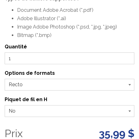
Document Adobe Acrobat (*.pdf)
Adobe Illustrator (*.ai)
Image Adobe Photoshop (*.psd, *.jpg, *.jpeg)
Bitmap (*.bmp)
Quantité
Options de formats
Piquet de fil en H
Prix
35,99 $