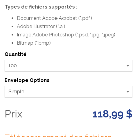
Types de fichiers supportés :
Document Adobe Acrobat (*.pdf)
Adobe Illustrator (*.ai)
Image Adobe Photoshop (*.psd, *.jpg, *.jpeg)
Bitmap (*.bmp)
Quantité
Envelope Options
Prix
118,99 $