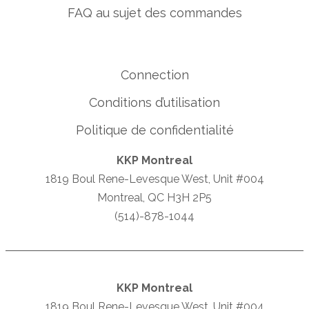
FAQ au sujet des commandes
Connection
Conditions d’utilisation
Politique de confidentialité
KKP Montreal
1819 Boul Rene-Levesque West, Unit #004
Montreal, QC H3H 2P5
(514)-878-1044
KKP Montreal
1819 Boul Rene-Levesque West, Unit #004