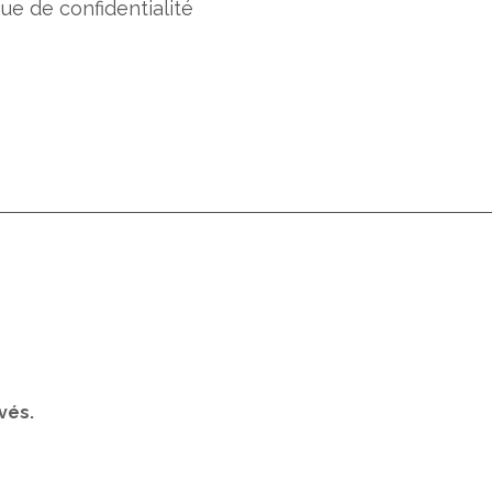
que de confidentialité
vés.