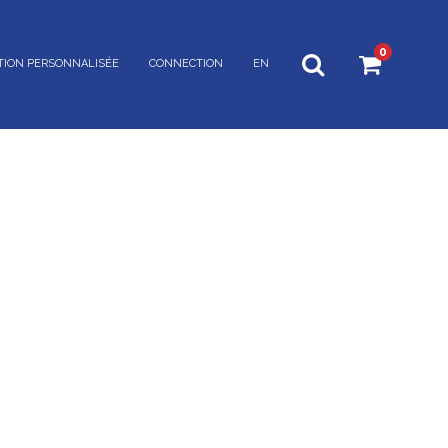
0
TION PERSONNALISÉE
CONNECTION
EN