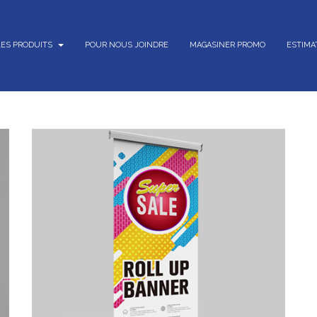
LES PRODUITS
POUR NOUS JOINDRE
MAGASINER PROMO
ESTIMA