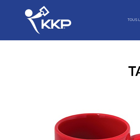
TOUS 
T