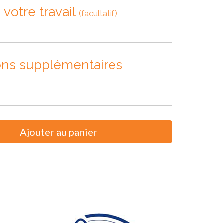
otre travail
(facultatif)
ions supplémentaires