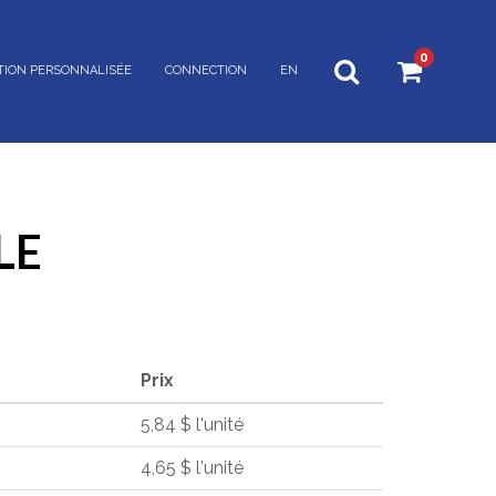
0
TION PERSONNALISÉE
CONNECTION
EN
LE
Prix
5,84 $ l'unité
4,65 $ l'unité