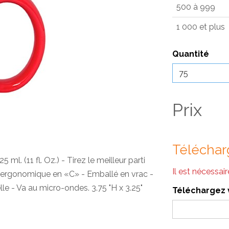
500 à 999
1 000 et plus
Quantité
Prix
Téléchar
5 ml. (11 fl. Oz.) - Tirez le meilleur parti
Il est nécessai
e ergonomique en «C» - Emballé en vrac -
e - Va au micro-ondes. 3.75 "H x 3.25"
Téléchargez 