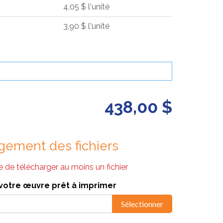
4,05 $ l'unité
3,90 $ l'unité
438,00 $
gement des fichiers
re de télécharger au moins un fichier
votre œuvre prêt à imprimer
Sélectionner