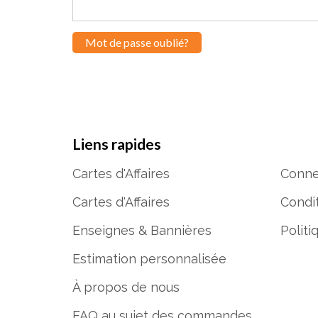
Liens rapides
Cartes d'Affaires
Conne
Cartes d'Affaires
Condit
Enseignes & Bannières
Politi
Estimation personnalisée
À propos de nous
FAQ au sujet des commandes