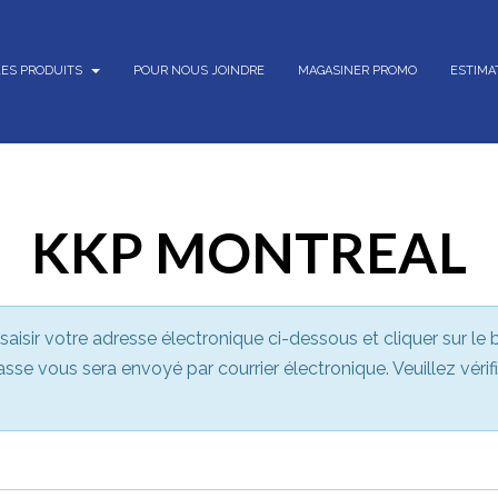
LES PRODUITS
POUR NOUS JOINDRE
MAGASINER PROMO
ESTIMA
KKP MONTREAL
 saisir votre adresse électronique ci-dessous et cliquer sur le b
se vous sera envoyé par courrier électronique. Veuillez vérif