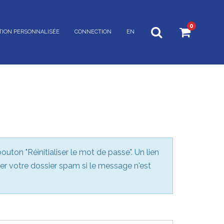
0
TION PERSONNALISÉE
CONNECTION
EN
outon "Réinitialiser le mot de passe". Un lien
ier votre dossier spam si le message n'est